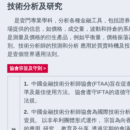
技術分析及研究
是壹門專業學科，分析各種金融工具，包括證券
場提供的信息，如價格，成交量，波動和持倉的系
是測量及價格的衍生產品，例如平衡量，價格振蕩
別。技術分析師的預測和分析 應用於買賣時機及
是壹個世界通用法則。
協會宗旨及守則 >
1.
中國金融技術分析師協會(FTAA)旨在
準及最佳使用方法。 協會遵守IFTA的道
法規。
2.
中國金融技術分析師協會為國際技術分析
壹員。 以非牟利團體形式運作， 宗旨為向
的應用, 研究， 教育及分享. 透過定期的會議,