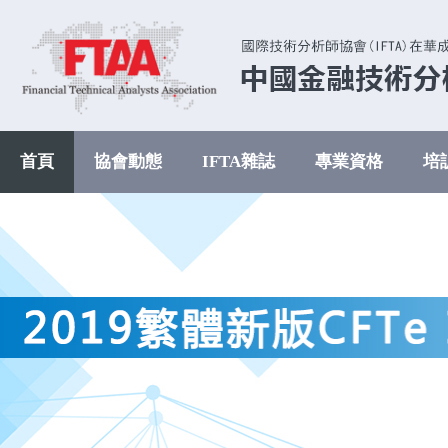
首頁
協會動態
IFTA雜誌
專業資格
培