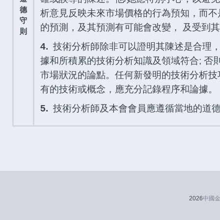
德
析意見反映未來市場價格的行為預知，而不
守
的預測，及其預測有可能會改變， 及受到
則
4.
技術分析師除非可以證明其陳述是合理，
據和所積累的技術分析知識及領域符合; 否
市場狀況的論點。任何新發明的技術分析技
有的技術或概念，應充分記錄程序和論據。
5.
技術分析師及本會會員應遵循當地的道
2026
中國金