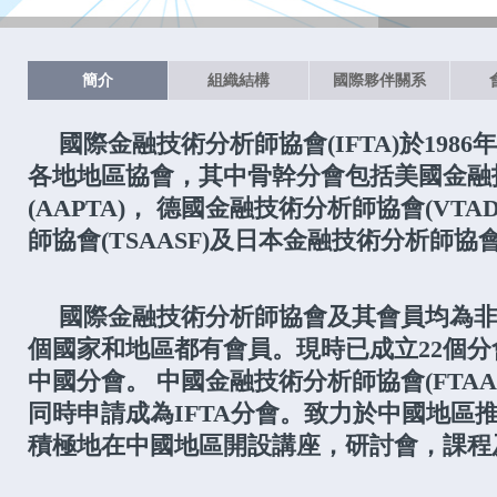
簡介
組織結構
國際夥伴關系
國際金融技術分析師協會(IFTA)於198
各地地區協會，其中骨幹分會包括美國金融
(AAPTA)， 德國金融技術分析師協會(VT
師協會(TSAASF)及日本金融技術分析師協會(
國際金融技術分析師協會及其會員均為非
個國家和地區都有會員。現時已成立22個分會
中國分會。 中國金融技術分析師協會(FTAA
同時申請成為IFTA分會。致力於中國地區
積極地在中國地區開設講座，研討會，課程及