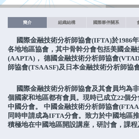
簡介
組織結構
國際夥伴關系
國際金融技術分析師協會(IFTA)於198
各地地區協會，其中骨幹分會包括美國金融
(AAPTA)， 德國金融技術分析師協會(VT
師協會(TSAASF)及日本金融技術分析師協會(
國際金融技術分析師協會及其會員均為非
個國家和地區都有會員。現時已成立22個分會
中國分會。 中國金融技術分析師協會(FTAA
同時申請成為IFTA分會。致力於中國地區
積極地在中國地區開設講座，研討會，課程及