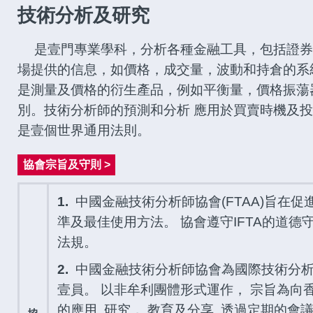
技術分析及研究
是壹門專業學科，分析各種金融工具，包括證券
場提供的信息，如價格，成交量，波動和持倉的系
是測量及價格的衍生產品，例如平衡量，價格振蕩
別。技術分析師的預測和分析 應用於買賣時機及
是壹個世界通用法則。
協會宗旨及守則 >
1.
中國金融技術分析師協會(FTAA)旨在
準及最佳使用方法。 協會遵守IFTA的道
法規。
2.
中國金融技術分析師協會為國際技術分析
壹員。 以非牟利團體形式運作， 宗旨為向
的應用, 研究， 教育及分享. 透過定期的會議,