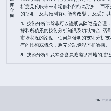
德
析意見反映未來市場價格的行為預知，而不
守
的預測，及其預測有可能會改變， 及受到
則
4.
技術分析師除非可以證明其陳述是合理，
據和所積累的技術分析知識及領域符合; 否
市場狀況的論點。任何新發明的技術分析技
有的技術或概念，應充分記錄程序和論據。
5.
技術分析師及本會會員應遵循當地的道
2026
中國金