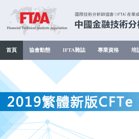
首頁
協會動態
IFTA雜誌
專業資格
培