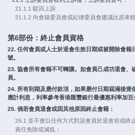
21.1.1 駁回上訴
21.1.2 向會籍委員會或紀律委員會建議比原
第6部份：終止會員資格
22. 任何會員或人士於退會生效日期或被開除會
號。
23. 協會所有會籍不可轉讓。如會員己成功退會
員。
24. 所有到期及應付款項，如果應付日期屆滿後
應計利息，利率參考香港匯豐銀行最優惠利率加百
25. 倘若會員退會或因其他原因終止會籍：
25.1 並不會以任何方式對該會員於退會前或
責任免除或減低；