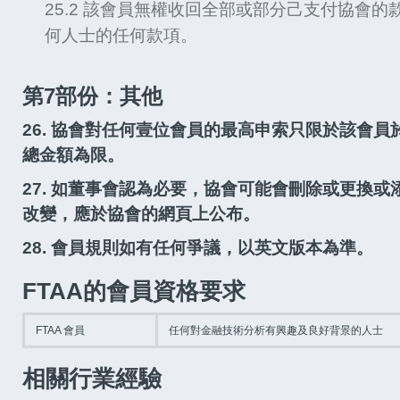
25.2 該會員無權收回全部或部分己支付協會
何人士的任何款項。
第7部份：其他
26. 協會對任何壹位會員的最高申索只限於該會
總金額為限。
27. 如董事會認為必要，協會可能會刪除或更換
改變，應於協會的網頁上公布。
28. 會員規則如有任何爭議，以英文版本為準。
FTAA的會員資格要求
FTAA 會員
任何對金融技術分析有興趣及良好背景的人士
相關行業經驗