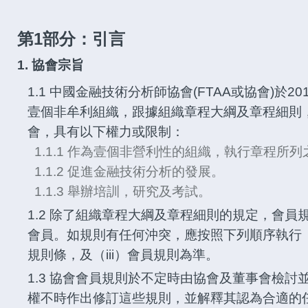
第1部分：引言
1. 協會宗旨
1.1 中國金融技術分析師協會(FTAA或協會)於2
壹個非牟利組織，跟據組織章程大綱及章程細則
會，具有以下權力或限制：
1.1.1 作為壹個非營利性的組織，執行章程所
1.1.2 促進金融技術分析的發展。
1.1.3 舉辦培訓，研究及考試。
1.2 除了組織章程大綱及章程細則的規定，會
會員。如規則有任何沖突，應按照下列順序執行（i
規則條，及（iii）會員規則為準。
1.3 協會會員規則於不定時由協會及董事會檢
權不時作出修訂這些規則，並解釋其認為合適的