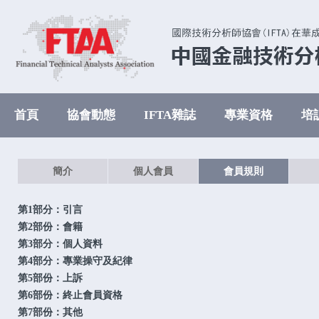
首頁
協會動態
IFTA雜誌
專業資格
培
簡介
個人會員
會員規則
第1部分：引言
第2部份：會籍
第3部分：個人資料
第4部分：專業操守及紀律
第5部份：上訴
第6部份：終止會員資格
第7部份：其他