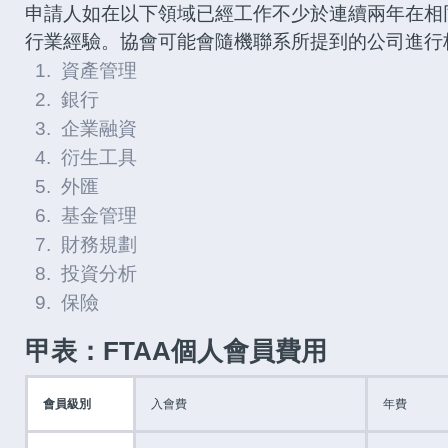
申請人如在以下領域已經工作不少於連續兩年在相
行業經驗。協會可能會隨機聯系所提到的公司進行
1. 資產管理
2. 銀行
3. 企業融資
4. 衍生工具
5. 外匯
6. 基金管理
7. 財務規劃
8. 投資分析
9. 保險
甲表：FTAA個人會員費用
會員級別
入會費
年費