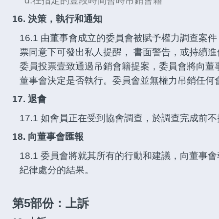
d.在指定的壹段時間暫時吊銷會籍
16. 決策，執行和通知
16.1 由董事會成立的委員會被賦予權力調查案
票同意下可發出私人提醒， 書面警告，或持續
委員投票壹致通過吊銷會籍提案，委員會將向董
董事會決定是否執行。委員會並無權力吊銷任何
17. 退會
17.1 如會員正在受到協會調查，於調查完成前
18. 向董事會匯報
18.1 委員會將就其所有的行動和建議，向董事
紀律處分的結果。
第5部份：上訴