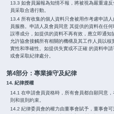
13.3 如會員漏報為知情不報，將被視為嚴重違
員采取合適行動。
13.4 所有收集的個人資料只會被用作考慮申請
員服務。申請人及會員同意 其提供的資料在任
誤導成分，如提供的資料不再有效，應立即通知
允許協會接觸所有相關的機構及其工作人員以核
實性和準確性。如提供失實或不正確 的資料申
或會采取紀律處分。
第4部分：專業操守及紀律
14. 紀律授權
14.1 在申請會員資格時，所有會員都自願同意
則和規則約束。
14.2 紀律委員會的權力由董事會賦予，董事會