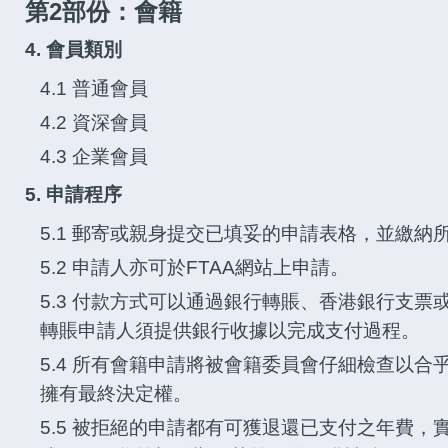
第2部份：會籍
4. 會員類別
4.1 普通會員
4.2 資深會員
4.3 企業會員
5. 申請程序
5.1 郵寄或親身提交已填妥的申請表格，並繳納
5.2 申請人亦可於FTAA網站上申請。
5.3 付款方式可以通過銀行轉賬、香港銀行支
轉賬申請人須提供銀行收據以完成支付過程。
5.4 所有會籍申請將被會籍委員會仔細檢查以
擁有最終決定權。
5.5 被拒絕的申請都有可獲退還已支付之年費