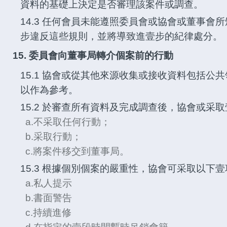
資料的基礎上決定是否審理該案件或調查。
14.3 任何會員未能遵照委員會或協會或董事會
步違反這些規則，並將導致進壹步的紀律處分。
15. 委員會向董事局轉介個案前的行動
15.1 協會或從其他來源收集或接收資料包括公
以作為參考。
15.2 於審查所有資料及完成調查後，協會或采
a.不采取任何行動；
b.采取行動；
c.將案件移交到董事局。
15.3 根據個別個案的嚴重性，協會可采取以下
a.私人提示
b.書面警告
c.持續進修