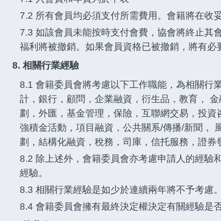
7.2 所有會員均必須支付所需費用。會籍將在收
7.3 如該會員未能按時支付會費，協會將終止
福利將被撤銷。如果會員資格已被撤銷，將有必
8. 相關行業經驗
8.1 會籍委員會將考慮以下工作職能，為相關行
計，銀行，顧問，企業融資，衍生品，教育， 
劃，外匯，基金管理，保險，互聯網交易，投資
強積金活動，項目融資，公共關系/傳播/新聞，
劃，結構化融資，稅務，司庫，信托服務，證券
8.2 除上述外，會籍委員會亦考慮申請人的經
經驗。
8.3 相關行業經驗是如少於連續兩年將不予考慮
8.4 會籍委員會擁有最終決定權決定有關經驗是