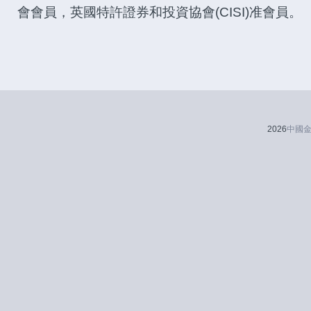
會會員，英國特許證券和投資協會(CISI)准會員。
2026
中國金