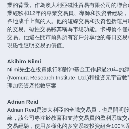
業的背景。作為澳大利亞磁性貿易有限公司的聯合
業經驗和12年的專業交易員、導師和投資者經驗
各地成千上萬的人。他的短線交易和投資包括運用
的交易。磁性交易將其稱為市場功能。卡梅倫不僅
交易。他還在開市前與所有客戶分享他的每日交易
現磁性透明交易的價值。
Akihiro Niimi
Niimi先生在投資銀行和對沖基金工作超過20年
(Nomura Research Institute, Ltd.)和
理加密資產指數專案。
Adrian Reid
Adrian Reid是澳大利亞的全職交易員，也是開
練，該公司專注於教育和支持交易員的盈利系統交
交易經驗，使用多樣化的多空系統投資組合100%