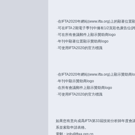
·
在IFTA2020年網站(
www.ifta.org)上的顯
·可在IFTA 2期電子季刊中擁有1/2頁彩色廣告位(
·可在所有會議郵件上顯示贊助商logo
·年刊中顯著位置顯示贊助商logo
·可使用IFTA2020的官方標識
·
在IFTA2020年網站(
www.ifta.org)上顯示贊
·年刊中顯示贊助商logo
·在所有會議郵件上顯示贊助商logo
·可使用IFTA2020的官方標識
如果您有意向成爲IFTA第33屆技術分析師年度會
系並索取申請表格。
電郵：info@ftaa.org.cn