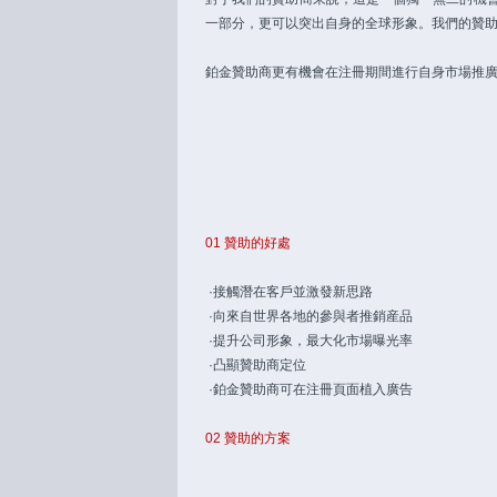
一部分，更可以突出自身的全球形象。我們的贊
鉑金贊助商更有機會在注冊期間進行自身市場推
01 贊助的好處
·接觸潛在客戶並激發新思路
·向來自世界各地的參與者推銷産品
·提升公司形象，最大化市場曝光率
·凸顯贊助商定位
·鉑金贊助商可在注冊頁面植入廣告
02 贊助的方案