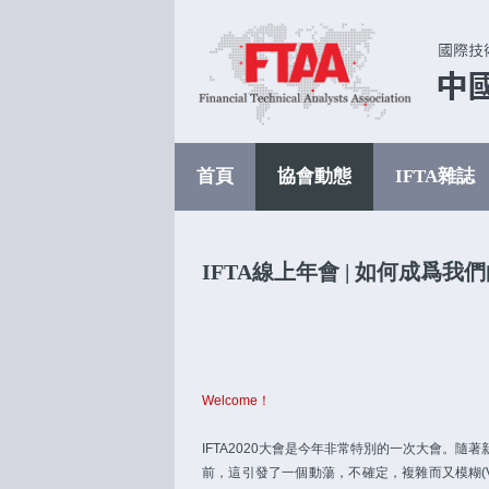
首頁
協會動態
IFTA雜誌
IFTA線上年會 | 如何成爲我
Welcome！
IFTA2020大會是今年非常特別的一次大會。
前，這引發了一個動蕩，不確定，複雜而又模糊(V