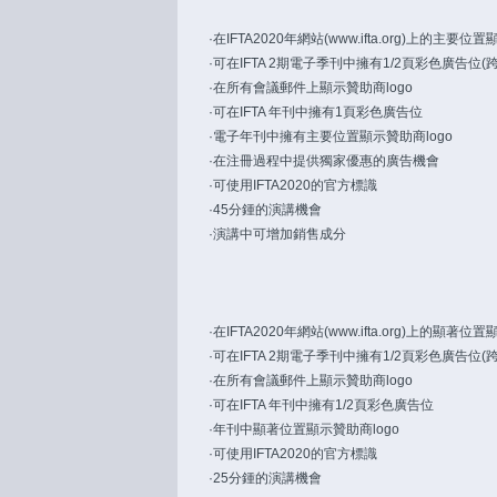
·
在IFTA2020年網站(
www.ifta.org)上的主
·可在IFTA 2期電子季刊中擁有1/2頁彩色廣告位(
·在所有會議郵件上顯示贊助商logo
·可在IFTA 年刊中擁有1頁彩色廣告位
·電子年刊中擁有主要位置顯示贊助商logo
·在注冊過程中提供獨家優惠的廣告機會
·可使用IFTA2020的官方標識
·45分鍾的演講機會
·演講中可增加銷售成分
·
在IFTA2020年網站(
www.ifta.org)上的顯
·可在IFTA 2期電子季刊中擁有1/2頁彩色廣告位(
·在所有會議郵件上顯示贊助商logo
·可在IFTA 年刊中擁有1/2頁彩色廣告位
·年刊中顯著位置顯示贊助商logo
·可使用IFTA2020的官方標識
·25分鍾的演講機會