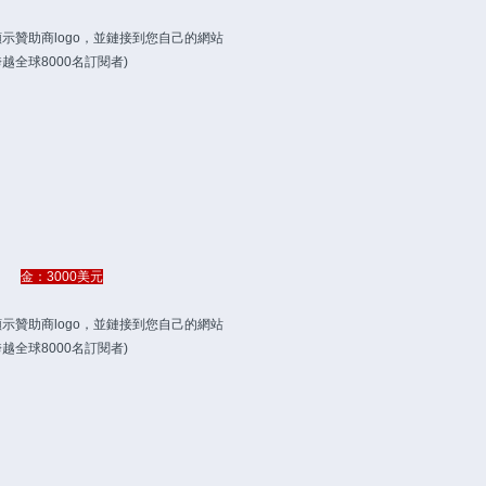
要位置顯示贊助商logo，並鏈接到您自己的網站
跨越全球8000名訂閱者)
金：3000美元
著位置顯示贊助商logo，並鏈接到您自己的網站
跨越全球8000名訂閱者)