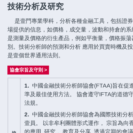
技術分析及研究
是壹門專業學科，分析各種金融工具，包括證券
場提供的信息，如價格，成交量，波動和持倉的系
是測量及價格的衍生產品，例如平衡量，價格振蕩
別。技術分析師的預測和分析 應用於買賣時機及
是壹個世界通用法則。
協會宗旨及守則 >
1.
中國金融技術分析師協會(FTAA)旨在
準及最佳使用方法。 協會遵守IFTA的道
法規。
2.
中國金融技術分析師協會為國際技術分析
壹員。 以非牟利團體形式運作， 宗旨為向
的應用, 研究， 教育及分享. 透過定期的會議,