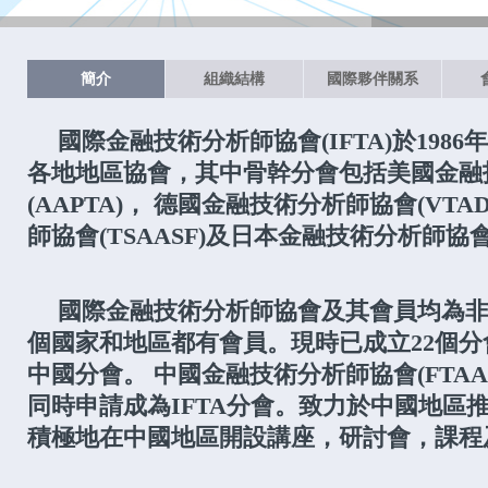
簡介
組織結構
國際夥伴關系
國際金融技術分析師協會(IFTA)於198
各地地區協會，其中骨幹分會包括美國金融
(AAPTA)， 德國金融技術分析師協會(VT
師協會(TSAASF)及日本金融技術分析師協會(
國際金融技術分析師協會及其會員均為非
個國家和地區都有會員。現時已成立22個分會
中國分會。 中國金融技術分析師協會(FTAA
同時申請成為IFTA分會。致力於中國地區
積極地在中國地區開設講座，研討會，課程及