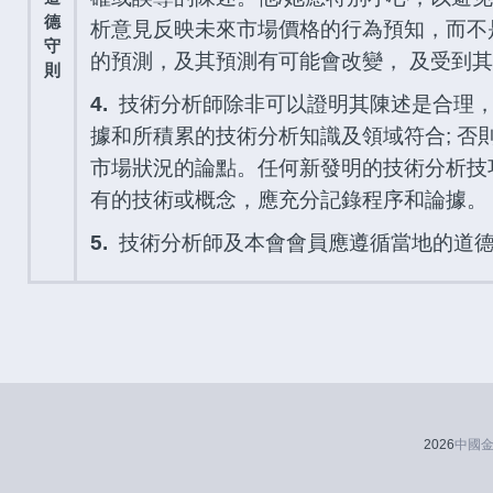
德
析意見反映未來市場價格的行為預知，而不
守
的預測，及其預測有可能會改變， 及受到
則
4.
技術分析師除非可以證明其陳述是合理，
據和所積累的技術分析知識及領域符合; 否
市場狀況的論點。任何新發明的技術分析技
有的技術或概念，應充分記錄程序和論據。
5.
技術分析師及本會會員應遵循當地的道
2026
中國金